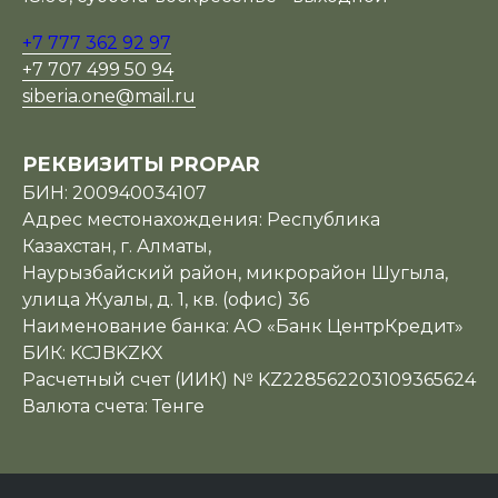
+7 777 362 92 97
+7 707 499 50 94
siberia.one@mail.ru
РЕКВИЗИТЫ PROPAR
БИН: 200940034107
Адрес местонахождения: Республика
Казахстан, г. Алматы,
Наурызбайский район, микрорайон Шугыла,
улица Жуалы, д. 1, кв. (офис) 36
Наименование банка: АО «Банк ЦентрКредит»
БИК: KCJBKZKX
Расчетный счет (ИИК) № KZ228562203109365624
Валюта счета: Тенге