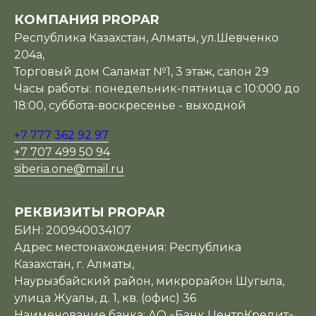
КОМПАНИЯ PROPAR
Республика Казахстан, Алматы, ул.Шевченко
204а,
Торговый дом Саламат №1, 3 этаж, салон 29
Часы работы: понедельник-пятница с 10:000 до
18:00, суббота-воскресенье - выходной
+7 777 362 92 97
+7 707 499 50 94
siberia.one@mail.ru
РЕКВИЗИТЫ PROPAR
БИН: 200940034107
Адрес местонахождения: Республика
Казахстан, г. Алматы,
Наурызбайский район, микрорайон Шугыла,
улица Жуалы, д. 1, кв. (офис) 36
Наименование банка: АО «Банк ЦентрКредит»