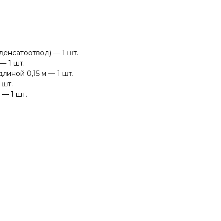
денсатоотвод) — 1 шт.
— 1 шт.
иной 0,15 м — 1 шт.
 шт.
— 1 шт.