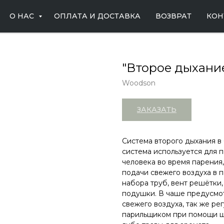
О НАС
ОПЛАТА И ДОСТАВКА
ВОЗВРАТ
КОН
"Второе дыхани
Woodson
ЗАКАЗАТЬ
Система второго дыхания в
система используется для 
человека во время парения,
подачи свежего воздуха в 
набора труб, вент решётки
подушки. В чаше предусмо
свежего воздуха, так же ре
парильщиком при помощи ш