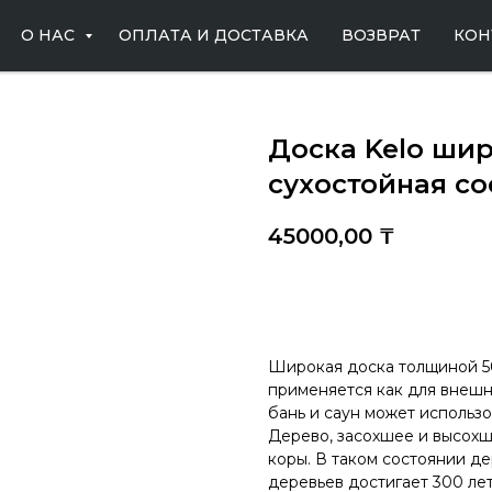
О НАС
ОПЛАТА И ДОСТАВКА
ВОЗВРАТ
КОН
Доска Kelo шир
сухостойная со
45000,00
₸
Купить
Широкая доска толщиной 50
применяется как для внешне
бань и саун может использо
Дерево, засохшее и высохш
коры. В таком состоянии дер
деревьев достигает 300 лет