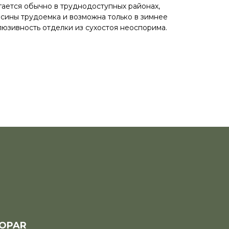
гается обычно в труднодоступных районах,
есины трудоемка и возможна только в зимнее
люзивность отделки из сухостоя неоспорима.
OPAR