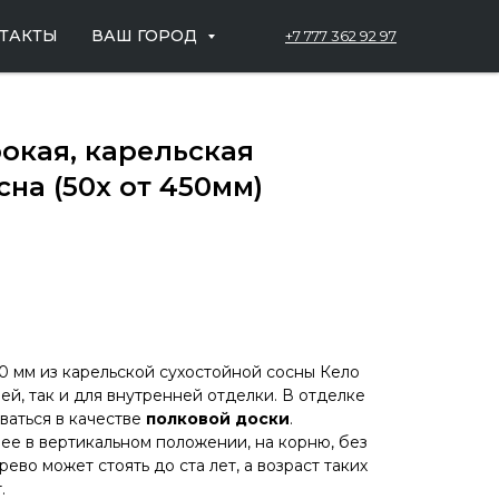
ТАКТЫ
ВАШ ГОРОД
+7 777 362 92 97
окая, карельская
сна (50х от 450мм)
 мм из карельской сухостойной сосны Кело
й, так и для внутренней отделки. В отделке
ваться в качестве
полковой доски
.
ее в вертикальном положении, на корню, без
ево может стоять до ста лет, а возраст таких
.