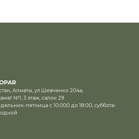
OPAR
тан, Алматы, ул.Шевченко 204а,
мат №1, 3 этаж, салон 29
дельник-пятница с 10:000 до 18:00, суббота-
ходной