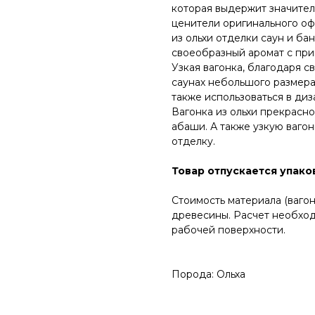
которая выдержит значител
ценители оригинального о
из ольхи отделки саун и ба
своеобразный аромат с при
Узкая вагонка, благодаря 
саунах небольшого размера
также использоваться в диз
Вагонка из ольхи прекрасно
абаши. А также узкую ваго
отделку.
Товар отпускается упаков
Стоимость материала (вагон
древесины. Расчет необход
рабочей поверхности.
Порода: Ольха