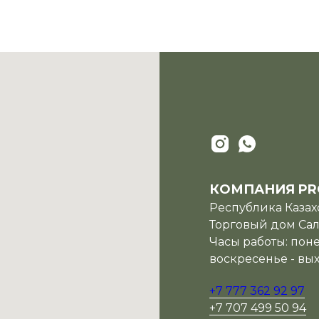
КОМПАНИЯ PR
Республика Казахс
Торговый дом Сала
Часы работы: поне
воскресенье - вы
+7 777 362 92 97
+7 707 499 50 94