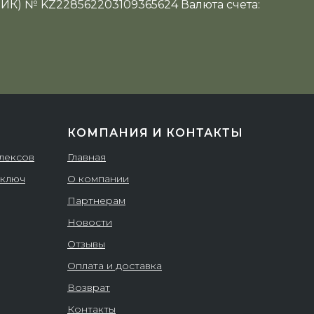
ИИК) № KZ228562203109365624 Валюта счета:
КОМПАНИЯ И КОНТАКТЫ
плексов
Главная
 ключ
О компании
Партнерам
Новости
Отзывы
Оплата и доставка
Возврат
Контакты