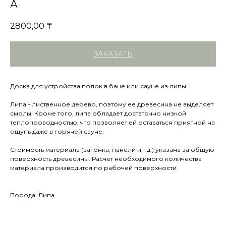
А
2800,00
₸
ЗАКАЗАТЬ
Доска для устройства полок в бане или сауне из липы.
Липа - лиственное дерево, поэтому ее древесина не выделяет
смолы. Кроме того, липа обладает достаточно низкой
теплопроводностью, что позволяет ей оставаться приятной на
ощупь даже в горячей сауне.
Стоимость материала (вагонка, панели и т.д.) указана за общую
поверхность древесины. Расчет необходимого количества
материала производится по рабочей поверхности.
Порода: Липа