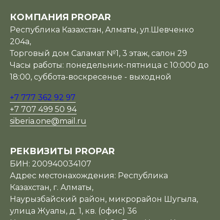
КОМПАНИЯ PROPAR
Республика Казахстан, Алматы, ул.Шевченко
204а,
Торговый дом Саламат №1, 3 этаж, салон 29
Часы работы: понедельник-пятница с 10:000 до
18:00, суббота-воскресенье - выходной
+7 777 362 92 97
+7 707 499 50 94
siberia.one@mail.ru
РЕКВИЗИТЫ PROPAR
БИН: 200940034107
Адрес местонахождения: Республика
Казахстан, г. Алматы,
Наурызбайский район, микрорайон Шугыла,
улица Жуалы, д. 1, кв. (офис) 36