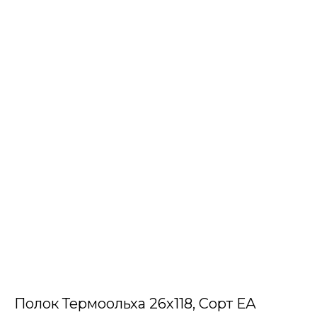
Полок Термоольха 26х118, Сорт ЕА