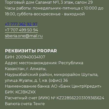
Торговый дом Саламат №1, 3 этаж, салон 29
Часы работы: понедельник-пятница с 10:000 до
18:00, суббота-воскресенье - выходной
+7 777 362 92 97
+7 707 499 50 94
siberia.one@mail.ru
РЕКВИЗИТЫ PROPAR
БИН: 200940034107
Адрес местонахождения: Республика
Казахстан, г. Алматы,
Наурызбайский район, микрорайон Шугыла,
улица Жуалы, д. 1, кв. (офис) 36
Наименование банка: АО «Банк ЦентрКредит»
БИК: KCJBKZKX
Расчетный счет (ИИК) № KZ228562203109365624
Валюта счета: Тенге