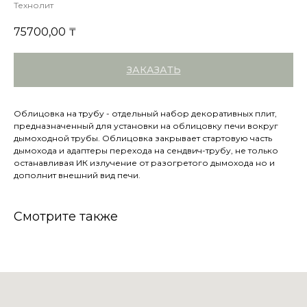
Технолит
75700,00
₸
ЗАКАЗАТЬ
Облицовка на трубу - отдельный набор декоративных плит,
предназначенный для установки на облицовку печи вокруг
дымоходной трубы. Облицовка закрывает стартовую часть
дымохода и адаптеры перехода на сендвич-трубу, не только
останавливая ИК излучение от разогретого дымохода но и
дополнит внешний вид печи.
Смотрите также