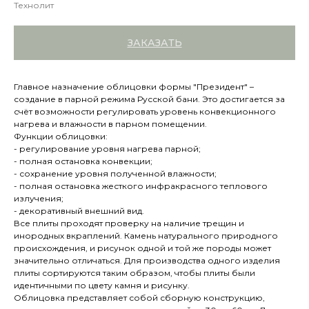
Технолит
ЗАКАЗАТЬ
Главное назначение облицовки формы "Президент" –
создание в парной режима Русской бани. Это достигается за
счёт возможности регулировать уровень конвекционного
нагрева и влажности в парном помещении.
Функции облицовки:
- регулирование уровня нагрева парной;
- полная остановка конвекции;
- сохранение уровня полученной влажности;
- полная остановка жесткого инфракрасного теплового
излучения;
- декоративный внешний вид.
Все плиты проходят проверку на наличие трещин и
инородных вкраплений. Камень натурального природного
происхождения, и рисунок одной и той же породы может
значительно отличаться. Для производства одного изделия
плиты сортируются таким образом, чтобы плиты были
идентичными по цвету камня и рисунку.
Облицовка представляет собой сборную конструкцию,