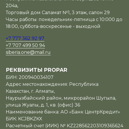
204а,
Торговый дом Саламат №1, 3 этаж, салон 29
Часы работы: понедельник-пятница с 10:000 до
18:00, суббота-воскресенье - выходной
+7 777 362 92 97
+7 707 499 50 94
siberia.one@mail.ru
РЕКВИЗИТЫ PROPAR
БИН: 200940034107
Адрес местонахождения: Республика
Казахстан, г. Алматы,
Наурызбайский район, микрорайон Шугыла,
улица Жуалы, д. 1, кв. (офис) 36
Наименование банка: АО «Банк ЦентрКредит»
БИК: KCJBKZKX
Расчетный счет (ИИК) № KZ228562203109365624