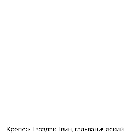
Крепеж Гвоздэк Твин, гальванический