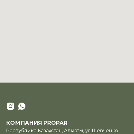
КОМПАНИЯ PROPAR
Республика Казахстан, Алматы, ул.Шевченко