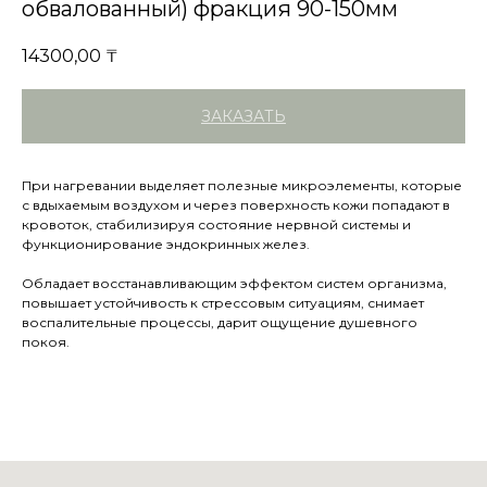
обвалованный) фракция 90-150мм
14300,00
₸
ЗАКАЗАТЬ
При нагревании выделяет полезные микроэлементы, которые
с вдыхаемым воздухом и через поверхность кожи попадают в
кровоток, стабилизируя состояние нервной системы и
функционирование эндокринных желез.
Обладает восстанавливающим эффектом систем организма,
повышает устойчивость к стрессовым ситуациям, снимает
воспалительные процессы, дарит ощущение душевного
покоя.