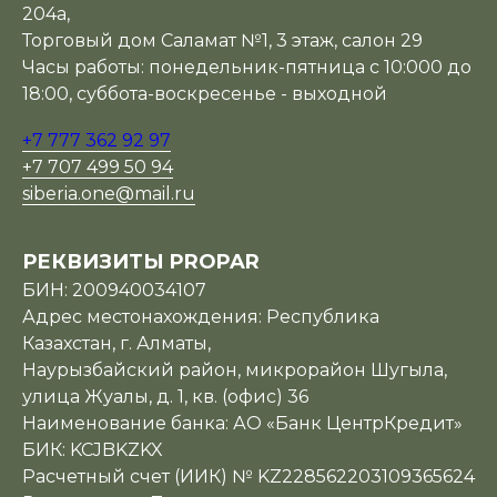
204а,
Торговый дом Саламат №1, 3 этаж, салон 29
Часы работы: понедельник-пятница с 10:000 до
18:00, суббота-воскресенье - выходной
+7 777 362 92 97
+7 707 499 50 94
siberia.one@mail.ru
РЕКВИЗИТЫ PROPAR
БИН: 200940034107
Адрес местонахождения: Республика
Казахстан, г. Алматы,
Наурызбайский район, микрорайон Шугыла,
улица Жуалы, д. 1, кв. (офис) 36
Наименование банка: АО «Банк ЦентрКредит»
БИК: KCJBKZKX
Расчетный счет (ИИК) № KZ228562203109365624