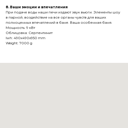
8. Ваши эмоции и впечатления
При подаче воды наши печи издают звук вьюги. Элементы шоу
в парной, воздействие на все органы чувств для ваших
полноценных впечатлений в бане. Ваша особенная баня.
Мощность: 9 кВт
Облицовка: Серпентинит
lwh: 490x490x950 mm
Weight: 7000 g