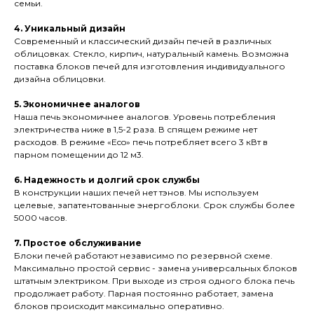
семьи.
4. Уникальный дизайн
Современный и классический дизайн печей в различных
облицовках. Стекло, кирпич, натуральный камень. Возможна
поставка блоков печей для изготовления индивидуального
дизайна облицовки.
5. Экономичнее аналогов
Наша печь экономичнее аналогов. Уровень потребления
электричества ниже в 1,5-2 раза. В спящем режиме нет
расходов. В режиме «Eco» печь потребляет всего 3 кВт в
парном помещении до 12 м3.
6. Надежность и долгий срок службы
В конструкции наших печей нет тэнов. Мы используем
целевые, запатентованные энергоблоки. Срок службы более
5000 часов.
7. Простое обслуживание
Блоки печей работают независимо по резервной схеме.
Максимально простой сервис - замена универсальных блоков
штатным электриком. При выходе из строя одного блока печь
продолжает работу. Парная постоянно работает, замена
блоков происходит максимально оперативно.