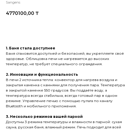
Sangens
4770100,00
₸
Купить
1. Баня стала доступнее
Баня становится доступней и безопасней, вы укрепляете своё
здоровье. Облицовка печи не нагревается до высоких
температур, не требует специального ограждения.
2. Инновации и функциональность
В печи 2 источника тепла: конвектор для нагрева воздуха и
закрытая каменка с камнями для получения пара. Температура
в закрытой каменке 550 градусов. Вы поддаёте воду, а
температура всегда стабильна, всегда готовый пар в одном
режиме. Управление печью с помощью пульта по каналу
Bluetooth и мобильного приложения.
3. Несколько режимов вашей парной
Доступны 3 режима температуры и влажности в парной: сухая
сауна, русская баня, влажный режим. Печь подходит для всей