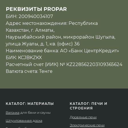
РЕКВИЗИТЫ PROPAR
БИН: 200940034107
Адрес местонахождения: Республика
Казахстан, г. Алматы,
Наурызбайский район, микрорайон Шугыла,
улица Жуалы, д. 1, кв. (офис) 36
Наименование банка: АО «Банк ЦентрКредит»
БИК: KCJBKZKX
Расчетный счет (ИИК) № KZ228562203109365624
Валюта счета: Тенге
КАТАЛОГ: МАТЕРИАЛЫ
КАТАЛОГ: ПЕЧИ И
СТРОЕНИЯ
Вагонка
для бани и сауны
Дровяные печи
Шпунтованная доска
Электрические печи