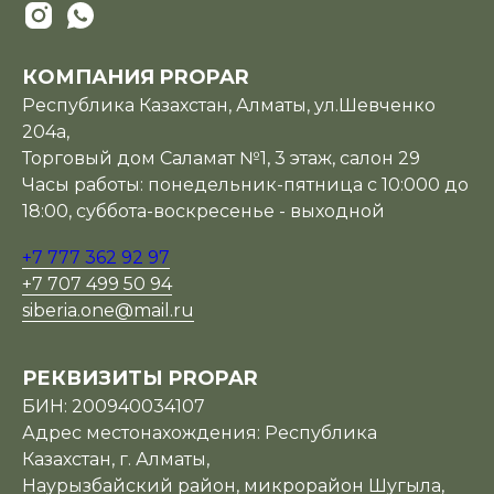
КОМПАНИЯ PROPAR
Республика Казахстан, Алматы, ул.Шевченко
204а,
Торговый дом Саламат №1, 3 этаж, салон 29
Часы работы: понедельник-пятница с 10:000 до
18:00, суббота-воскресенье - выходной
+7 777 362 92 97
+7 707 499 50 94
siberia.one@mail.ru
РЕКВИЗИТЫ PROPAR
БИН: 200940034107
Адрес местонахождения: Республика
Казахстан, г. Алматы,
Наурызбайский район, микрорайон Шугыла,