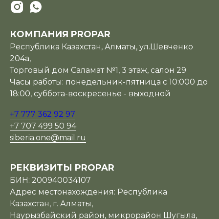
КОМПАНИЯ PROPAR
Республика Казахстан, Алматы, ул.Шевченко
204а,
Торговый дом Саламат №1, 3 этаж, салон 29
Часы работы: понедельник-пятница с 10:000 до
18:00, суббота-воскресенье - выходной
+7 777 362 92 97
+7 707 499 50 94
siberia.one@mail.ru
РЕКВИЗИТЫ PROPAR
БИН: 200940034107
Адрес местонахождения: Республика
Казахстан, г. Алматы,
Наурызбайский район, микрорайон Шугыла,