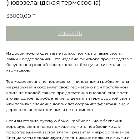
(новозеландская термососна)
38000,00
₸
ЗАКАЗАТЬ
Из досок можно сделать не только полки, но также столы,
лавки и подголовники. Это изделие финского производства с
безупречно ровной поверхностью, без сучков и смоляных
кармашков.
Термодревесина не поражается гнилостными грибками, она
не разбухает и сохраняет свою геометрию при постоянном
контакте с водой, так что при достаточно высокой стоимости
это выгодное приобретение: отделанная термососной сауна
или парилка в течение долгих лет сохранит эффектный вид, а
дерево останется прочным и не потемнеет.
Если вы строите русскую баню, крайне важно обеспечить
хорошую вентиляцию помещения – это необходимо для
предотвращения застоя влаги и развития микроорганизмов.
Специалисты рекомендуют делать нижние полки съемными и