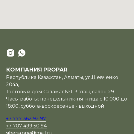
КОМПАНИЯ PROPAR
Республика Казахстан, Алматы, ул.Шевченко
204а,
Торговый дом Саламат №1, 3 этаж, салон 29
Часы работы: понедельник-пятница с 10:000 до
18:00, суббота-воскресенье - выходной
+7 777 362 92 97
+7 707 499 50 94
siberia.one@mail.ru