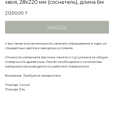
хвоя, 28х220 мм (сосна+ель), длина 6м
21200,00
₸
ЗАКАЗАТЬ
У вас также есть возможность заказать окрашивание в один из
стандартных цветов в заводских условиях.
Стоимость материала (вагонка, панели и т.д.) указана за общую
поверхность древесины. Расчет необходимого количества
материала производится по рабочей поверхности.
Внимание: Требуется предоплата
Порода: Сосна
Порода: Ель