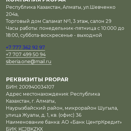
Республика Казахстан, Алматы, ул.Шевченко
204а,
Торговый дом Саламат №1, 3 этаж, салон 29
Часы работы: понедельник-пятница с 10:000 до
18:00, суббота-воскресенье - выходной
+7 777 362 92 97
+7 707 499 50 94
siberia.one@mail.ru
РЕКВИЗИТЫ PROPAR
БИН: 200940034107
Адрес местонахождения: Республика
Казахстан, г. Алматы,
Наурызбайский район, микрорайон Шугыла,
улица Жуалы, д. 1, кв. (офис) 36
Наименование банка: АО «Банк ЦентрКредит»
БИК: KCJBKZKX