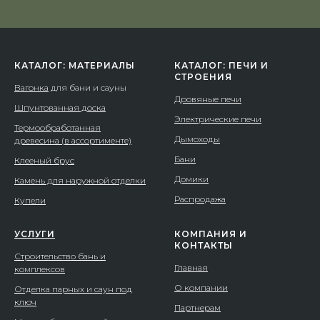
КАТАЛОГ: МАТЕРИАЛЫ
КАТАЛОГ: ПЕЧИ И
СТРОЕНИЯ
Вагонка
для бани и сауны
Дровяные печи
Шпунтованная доска
Электрические печи
Термообработанная
Дымоходы
древесина (в ассортименте)
Бани
Клееный брус
Домики
Камень для наружной отделки
Распродажа
Купели
УСЛУГИ
КОМПАНИЯ И
КОНТАКТЫ
Строительство бань и
Главная
комплексов
О компании
Отделка парных и саун под
ключ
Партнерам