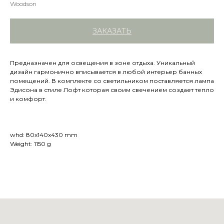
Woodson
ЗАКАЗАТЬ
Предназначен для освещения в зоне отдыха. Уникальный
дизайн гармонично вписывается в любой интерьер банных
помещений. В комплекте со светильником поставляется лампа
Эдисона в стиле Лофт которая своим свечением создает тепло
и комфорт.
whd: 80x140x430 mm
Weight: 1150 g