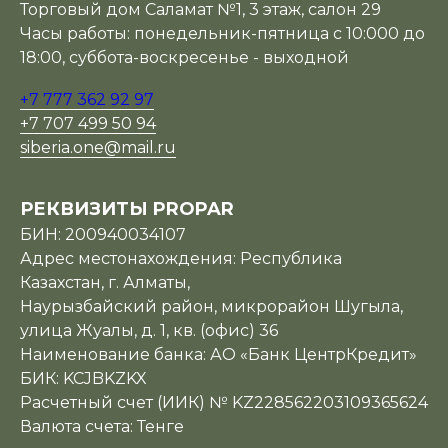
Торговый дом Саламат №1, 3 этаж, салон 29
Часы работы: понедельник-пятница с 10:000 до
18:00, суббота-воскресенье - выходной
+7 777 362 92 97
+7 707 499 50 94
siberia.one@mail.ru
РЕКВИЗИТЫ PROPAR
БИН: 200940034107
Адрес местонахождения: Республика
Казахстан, г. Алматы,
Наурызбайский район, микрорайон Шугыла,
улица Жуалы, д. 1, кв. (офис) 36
Наименование банка: АО «Банк ЦентрКредит»
БИК: KCJBKZKX
Расчетный счет (ИИК) № KZ228562203109365624
Валюта счета: Тенге