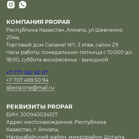
КОМПАНИЯ PROPAR
Республика Казахстан, Алматы, ул.Шевченко
204а,
Торговый дом Саламат №1, 3 этаж, салон 29
Часы работы: понедельник-пятница с 10:000 до
18:00, суббота-воскресенье - выходной
+7 777 362 92 97
+7 707 499 50 94
siberia.one@mail.ru
РЕКВИЗИТЫ PROPAR
БИН: 200940034107
Адрес местонахождения: Республика
Казахстан, г. Алматы,
Наурызбайский район, микрорайон Шугыла,