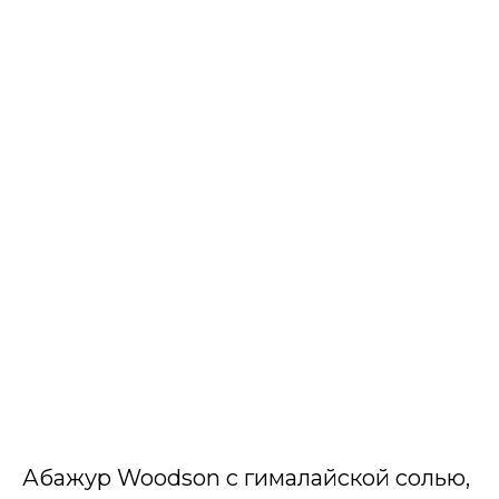
Абажур Woodson с гималайской солью,