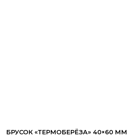
БРУСОК «ТЕРМОБЕРЁЗА» 40×60 ММ