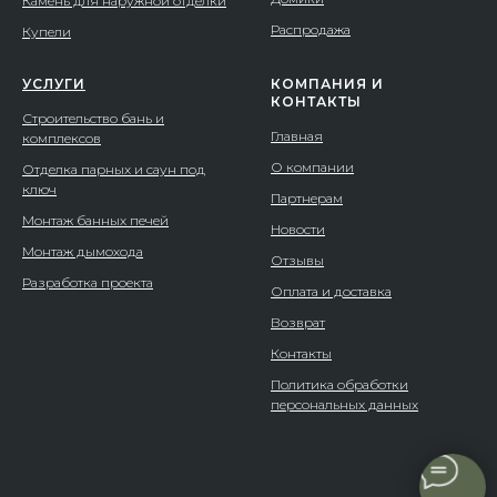
Камень для наружной отделки
Распродажа
Купели
УСЛУГИ
КОМПАНИЯ И
КОНТАКТЫ
Строительство бань и
Главная
комплексов
О компании
Отделка парных и саун под
ключ
Партнерам
Монтаж банных печей
Новости
Монтаж дымохода
Отзывы
Разработка проекта
Оплата и доставка
Возврат
Контакты
Политика обработки
персональных данных