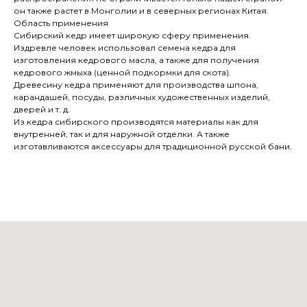
он также растет в Монголии и в северных регионах Китая.
Область применения
Сибирский кедр имеет широкую сферу применения.
Издревле человек использовал семена кедра для
изготовления кедрового масла, а также для получения
кедрового жмыха (ценной подкормки для скота).
Древесину кедра применяют для производства шпона,
карандашей, посуды, различных художественных изделий,
дверей и т. д.
Из кедра сибирского производятся материалы как для
внутренней, так и для наружной отделки. А также
изготавливаются аксессуары для традиционной русской бани.