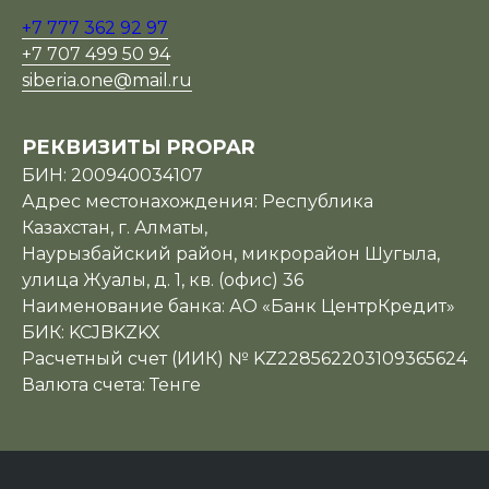
+7 777 362 92 97
+7 707 499 50 94
siberia.one@mail.ru
РЕКВИЗИТЫ PROPAR
БИН: 200940034107
Адрес местонахождения: Республика
Казахстан, г. Алматы,
Наурызбайский район, микрорайон Шугыла,
улица Жуалы, д. 1, кв. (офис) 36
Наименование банка: АО «Банк ЦентрКредит»
БИК: KCJBKZKX
Расчетный счет (ИИК) № KZ228562203109365624
Валюта счета: Тенге