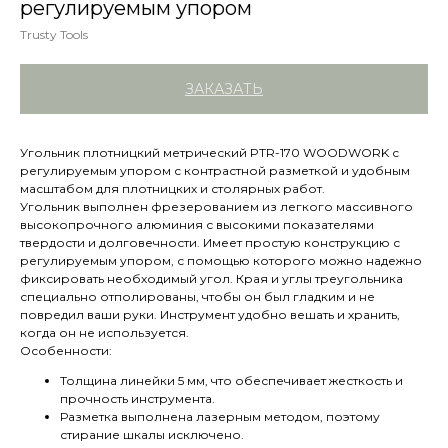
регулируемым упором
Trusty Tools
ЗАКАЗАТЬ
Угольник плотницкий метрический PTR-170 WOODWORK с
регулируемым упором с контрастной разметкой и удобным
масштабом для плотницких и столярных работ.
Угольник выполнен фрезерованием из легкого массивного
высокопрочного алюминия с высокими показателями
твердости и долговечности. Имеет простую конструкцию с
регулируемым упором, с помощью которого можно надежно
фиксировать необходимый угол. Края и углы треугольника
специально отполированы, чтобы он был гладким и не
повредил ваши руки. Инструмент удобно вешать и хранить,
когда он не используется.
Особенности:
Толщина линейки 5 мм, что обеспечивает жесткость и
прочность инструмента.
Разметка выполнена лазерным методом, поэтому
стирание шкалы исключено.