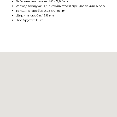
Рабочее давление: 4,8 - 7,6 бар
Расход воздуха: 0,3 литр/выстрел при давлении 6 бар
Толщина скобы: 0,95 х 0,65 мм
Ширина скобы: 12,8 мм
Вес брутто: 1.5 кг