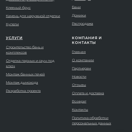
Бани
Клееный брус
Домики
Камень для наружной отделки
Распродажа
Купели
УСЛУГИ
КОМПАНИЯ И
КОНТАКТЫ
Строительство бань и
Главная
комплексов
О компании
Отделка парных и саун под
ключ
Партнерам
Монтаж банных печей
Новости
Монтаж дымохода
Отзывы
Разработка проекта
Оплата и доставка
Возврат
Контакты
Политика обработки
персональных данных