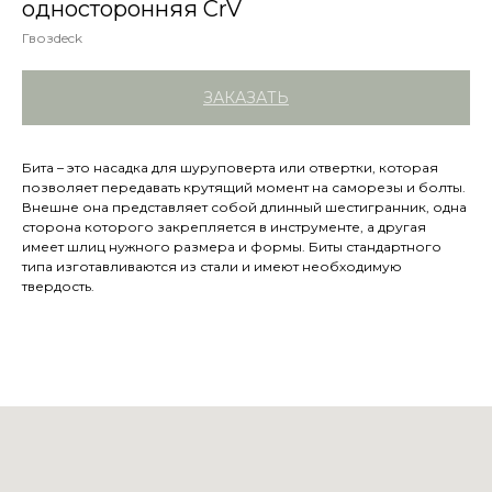
односторонняя CrV
Гвозdeck
ЗАКАЗАТЬ
Бита – это насадка для шуруповерта или отвертки, которая
позволяет передавать крутящий момент на саморезы и болты.
Внешне она представляет собой длинный шестигранник, одна
сторона которого закрепляется в инструменте, а другая
имеет шлиц нужного размера и формы. Биты стандартного
типа изготавливаются из стали и имеют необходимую
твердость.