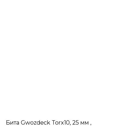
Бита Gwozdeck Torx10, 25 мм ,