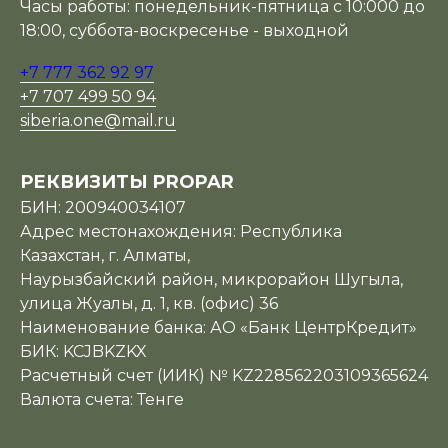
Часы работы: понедельник-пятница с 10:000 до
18:00, суббота-воскресенье - выходной
+7 777 362 92 97
+7 707 499 50 94
siberia.one@mail.ru
РЕКВИЗИТЫ PROPAR
БИН: 200940034107
Адрес местонахождения: Республика
Казахстан, г. Алматы,
Наурызбайский район, микрорайон Шугыла,
улица Жуалы, д. 1, кв. (офис) 36
Наименование банка: АО «Банк ЦентрКредит»
БИК: KCJBKZKX
Расчетный счет (ИИК) № KZ228562203109365624
Валюта счета: Тенге