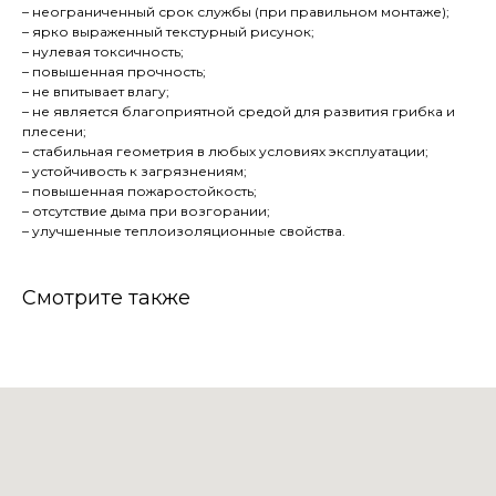
– неограниченный срок службы (при правильном монтаже);
– ярко выраженный текстурный рисунок;
– нулевая токсичность;
– повышенная прочность;
– не впитывает влагу;
– не является благоприятной средой для развития грибка и
плесени;
– стабильная геометрия в любых условиях эксплуатации;
– устойчивость к загрязнениям;
– повышенная пожаростойкость;
– отсутствие дыма при возгорании;
– улучшенные теплоизоляционные свойства.
Смотрите также