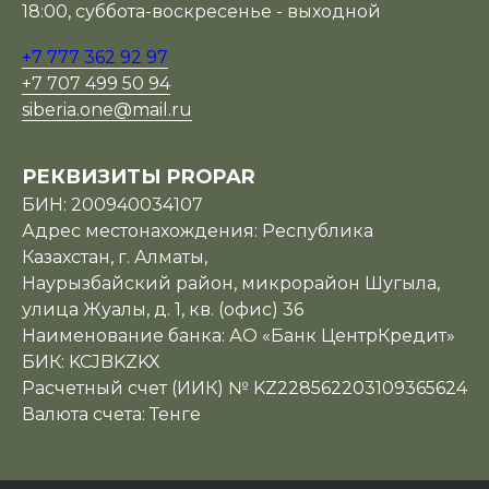
18:00, суббота-воскресенье - выходной
+7 777 362 92 97
+7 707 499 50 94
siberia.one@mail.ru
РЕКВИЗИТЫ PROPAR
БИН: 200940034107
Адрес местонахождения: Республика
Казахстан, г. Алматы,
Наурызбайский район, микрорайон Шугыла,
улица Жуалы, д. 1, кв. (офис) 36
Наименование банка: АО «Банк ЦентрКредит»
БИК: KCJBKZKX
Расчетный счет (ИИК) № KZ228562203109365624
Валюта счета: Тенге