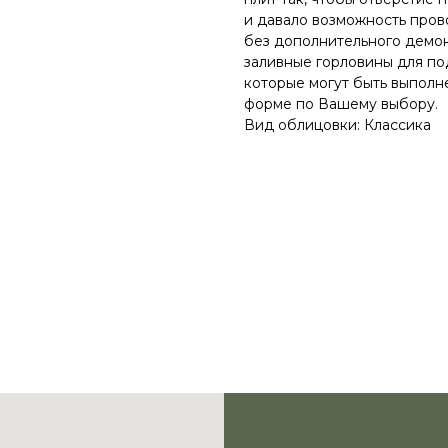
и давало возможность про
без дополнительного демо
заливные горловины для п
которые могут быть выполн
форме по Вашему выбору.
Вид облицовки: Классика