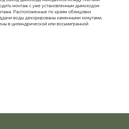
водить монтаж с уже установленным дымоходом
нтажа. Расположенные по краям облицовки
оддачи воды декорированы каменными хомутами,
ены в цилиндрической или восьмигранной