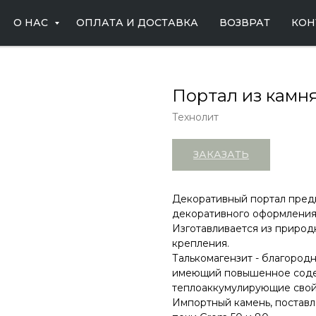
О НАС
ОПЛАТА И ДОСТАВКА
ВОЗВРАТ
КОН
Портал из камн
Технолит
ЗАКАЗАТЬ
Декоративный портал пред
декоративного оформления 
Изготавливается из природ
крепления.
Талькомагензит - благород
имеющий повышенное содер
теплоаккумулирующие свой
Импортный камень, постав