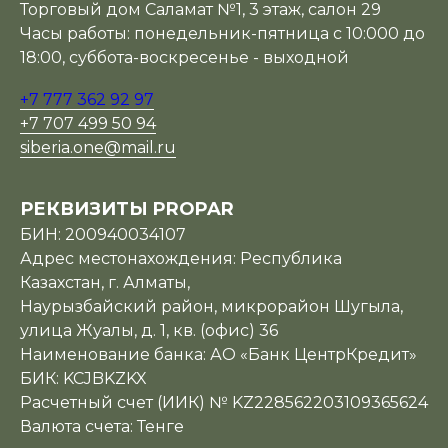
Торговый дом Саламат №1, 3 этаж, салон 29
Часы работы: понедельник-пятница с 10:000 до
18:00, суббота-воскресенье - выходной
+7 777 362 92 97
+7 707 499 50 94
siberia.one@mail.ru
РЕКВИЗИТЫ PROPAR
БИН: 200940034107
Адрес местонахождения: Республика
Казахстан, г. Алматы,
Наурызбайский район, микрорайон Шугыла,
улица Жуалы, д. 1, кв. (офис) 36
Наименование банка: АО «Банк ЦентрКредит»
БИК: KCJBKZKX
Расчетный счет (ИИК) № KZ228562203109365624
Валюта счета: Тенге