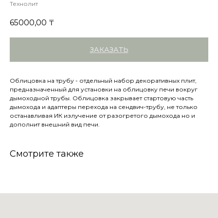
Технолит
65000,00
₸
ЗАКАЗАТЬ
Облицовка на трубу - отдельный набор декоративных плит,
предназначенный для установки на облицовку печи вокруг
дымоходной трубы. Облицовка закрывает стартовую часть
дымохода и адаптеры перехода на сендвич-трубу, не только
останавливая ИК излучение от разогретого дымохода но и
дополнит внешний вид печи.
Смотрите также