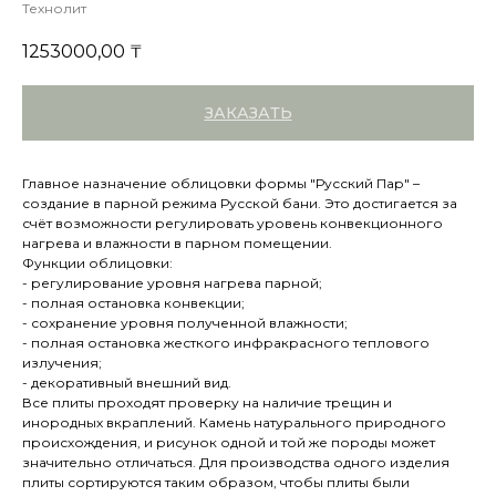
Технолит
1253000,00
₸
ЗАКАЗАТЬ
Главное назначение облицовки формы "Русский Пар" –
создание в парной режима Русской бани. Это достигается за
счёт возможности регулировать уровень конвекционного
нагрева и влажности в парном помещении.
Функции облицовки:
- регулирование уровня нагрева парной;
- полная остановка конвекции;
- сохранение уровня полученной влажности;
- полная остановка жесткого инфракрасного теплового
излучения;
- декоративный внешний вид.
Все плиты проходят проверку на наличие трещин и
инородных вкраплений. Камень натурального природного
происхождения, и рисунок одной и той же породы может
значительно отличаться. Для производства одного изделия
плиты сортируются таким образом, чтобы плиты были