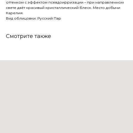
оттенком с эффектом псевдоирризации – при направленном
свете даёт красивый кристаллический блеск. Место добычи
Карелия.
Вид облицовки: Русский Пар
Смотрите также