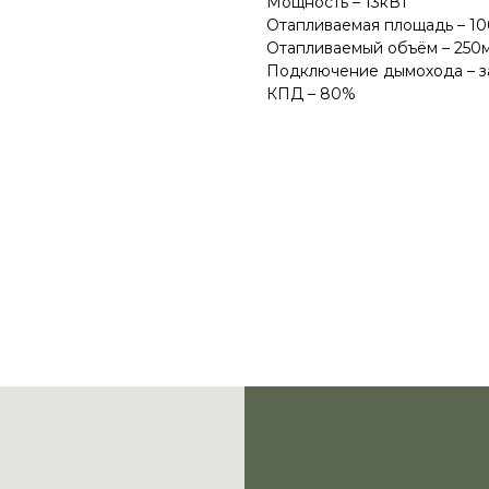
Мощность – 13кВт
Отапливаемая площадь – 1
Отапливаемый объём – 250
Подключение дымохода – з
КПД – 80%