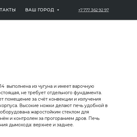
ТАКТЫ
ВАШ ГОРОД
+7 777 362 92 97
4 выполнена из чугуна и имеет варочную
остоящая, не требует отдельного фундамента.
т помещение за счёт конвекции и излучения
 корпуса. Высокие ножки делают печь удобной в
 оборудована жаростойким стеклом для
нём и контролем за прогоранием дров. Печь
ния дымохода: верхнее и заднее.