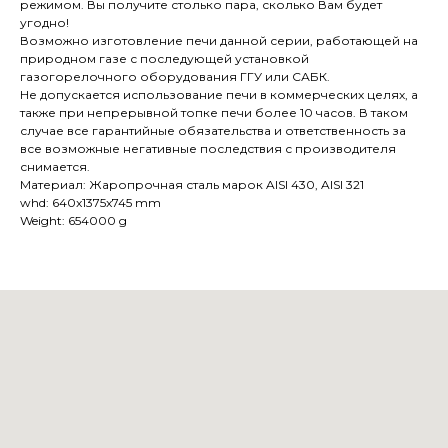
режимом. Вы получите столько пара, сколько Вам будет
угодно!
Возможно изготовление печи данной серии, работающей на
природном газе с последующей установкой
газогорелочного оборудования ГГУ или САБК.
Не допускается использование печи в коммерческих целях, а
также при непрерывной топке печи более 10 часов. В таком
случае все гарантийные обязательства и ответственность за
все возможные негативные последствия с производителя
снимается.
Материал: Жаропрочная сталь марок AISI 430, AISI 321
whd: 640x1375x745 mm
Weight: 654000 g