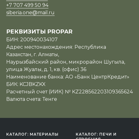
+7 707 499 50 94
siberia.one@mail.ru
РЕКВИЗИТЫ PROPAR
БИН: 200940034107
Адрес местонахождения: Республика
Казахстан, г. Алматы,
Наурызбайский район, микрорайон Шугыла,
улица Жуалы, д. 1, кв. (офис) 36
Наименование банка: АО «Банк ЦентрКредит»
БИК: KCJBKZKX
Расчетный счет (ИИК) № KZ228562203109365624
Валюта счета: Тенге
КАТАЛОГ: МАТЕРИАЛЫ
КАТАЛОГ: ПЕЧИ И