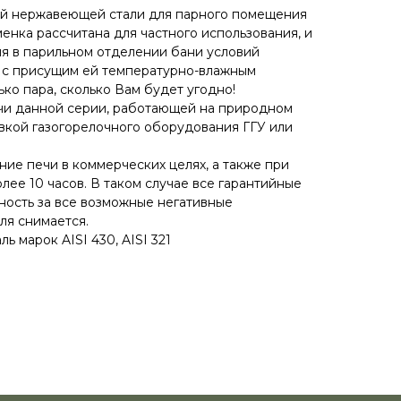
ой нержавеющей стали для парного помещения
менка рассчитана для частного использования, и
я в парильном отделении бани условий
, с присущим ей температурно-влажным
ко пара, сколько Вам будет угодно!
чи данной серии, работающей на природном
вкой газогорелочного оборудования ГГУ или
ние печи в коммерческих целях, а также при
ее 10 часов. В таком случае все гарантийные
нность за все возможные негативные
ля снимается.
ь марок AISI 430, AISI 321