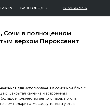
ТАКТЫ
ВАШ ГОРОД
+7 777 362 92 97
, Сочи в полноценном
ытым верхом Пироксенит
значенная для использования в семейной бане с
2 м3. Закрытая каменка и встроенный
большое количество легкого пара, а огонь,
еклом подарит атмосферу тепла и уюта в