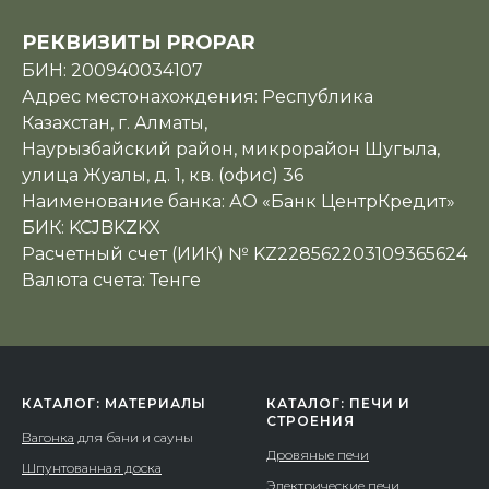
РЕКВИЗИТЫ PROPAR
БИН: 200940034107
Адрес местонахождения: Республика
Казахстан, г. Алматы,
Наурызбайский район, микрорайон Шугыла,
улица Жуалы, д. 1, кв. (офис) 36
Наименование банка: АО «Банк ЦентрКредит»
БИК: KCJBKZKX
Расчетный счет (ИИК) № KZ228562203109365624
Валюта счета: Тенге
КАТАЛОГ: МАТЕРИАЛЫ
КАТАЛОГ: ПЕЧИ И
СТРОЕНИЯ
Вагонка
для бани и сауны
Дровяные печи
Шпунтованная доска
Электрические печи