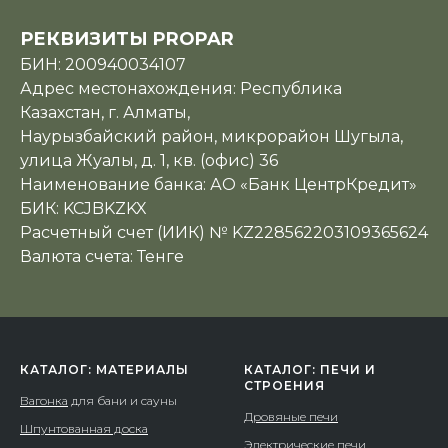
РЕКВИЗИТЫ PROPAR
БИН: 200940034107
Адрес местонахождения: Республика
Казахстан, г. Алматы,
Наурызбайский район, микрорайон Шугыла,
улица Жуалы, д. 1, кв. (офис) 36
Наименование банка: АО «Банк ЦентрКредит»
БИК: KCJBKZKX
Расчетный счет (ИИК) № KZ228562203109365624
Валюта счета: Тенге
КАТАЛОГ: МАТЕРИАЛЫ
КАТАЛОГ: ПЕЧИ И
СТРОЕНИЯ
Вагонка
для бани и сауны
Дровяные печи
Шпунтованная доска
Электрические печи