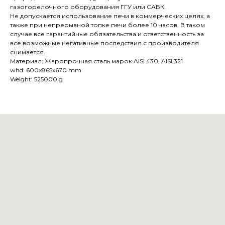
газогорелочного оборудования ГГУ или САБК.
Не допускается использование печи в коммерческих целях, а
также при непрерывной топке печи более 10 часов. В таком
случае все гарантийные обязательства и ответственность за
все возможные негативные последствия с производителя
снимается.
Материал: Жаропрочная сталь марок AISI 430, AISI 321
whd: 600x865x670 mm
Weight: 525000 g