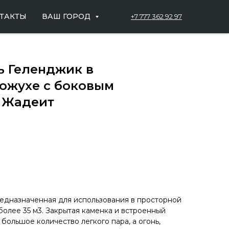
ТАКТЫ
ВАШ ГОРОД
+7 777 362 92 97
ь Геленджик в
ожухе с боковым
 Жадеит
редназначенная для использования в просторной
более 35 м3. Закрытая каменка и встроенный
большое количество легкого пара, а огонь,