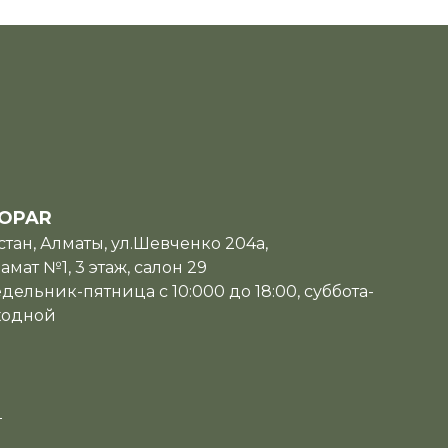
OPAR
тан, Алматы, ул.Шевченко 204а,
мат №1, 3 этаж, салон 29
дельник-пятница с 10:000 до 18:00, суббота-
ходной
u