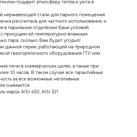
еклом подарит атмосферу тепла и уюта в
ой нержавеющей стали для парного помещения
менка рассчитана для частного использования, и
я в парильном отделении бани условий
, с присущим ей температурно-влажным
ко пара, сколько Вам будет угодно!
чи данной серии, работающей на природном
вкой газогорелочного оборудования ГГУ или
ние печи в коммерческих целях, а также при
ее 10 часов. В таком случае все гарантийные
нность за все возможные негативные
ля снимается.
ь марок AISI 430, AISI 321