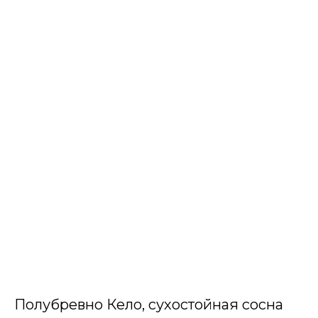
Полубревно Кело, сухостойная сосна