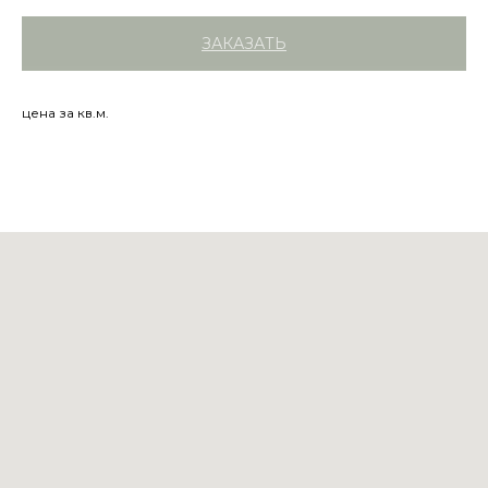
ЗАКАЗАТЬ
цена за кв.м.