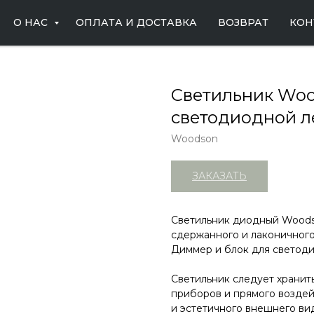
О НАС
ОПЛАТА И ДОСТАВКА
ВОЗВРАТ
КОН
Светильник Wood
светодиодной ле
Woodson
ЗАКАЗАТЬ
Светильник диодный Woodso
сдержанного и лаконичного
Диммер и блок для светоди
Светильник следует хранит
приборов и прямого воздей
и эстетичного внешнего ви