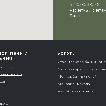
БИК: KCJBKZKX
Расчетный счет (
Тенге
ЛОГ: ПЕЧИ И
УСЛУГИ
ЕНИЯ
Строительство бань и ком
ые печи
Отделка парных и саун под
ические печи
Монтаж банных печей
оды
Монтаж дымохода
Разработка проекта
и
дажа