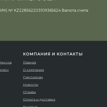
ИИК) № KZ228562203109365624 Валюта счета:
КОМПАНИЯ И КОНТАКТЫ
плексов
Главная
 ключ
О компании
Партнерам
Новости
Отзывы
Оплата и доставка
Возврат