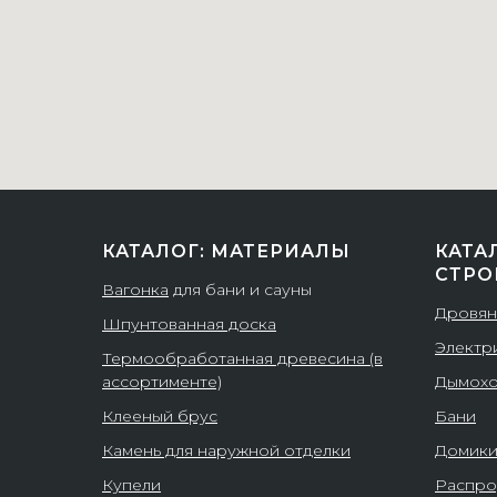
КАТАЛОГ: МАТЕРИАЛЫ
КАТА
СТРО
Вагонка
для бани и сауны
Дровян
Шпунтованная доска
Электр
Термообработанная древесина (в
ассортименте)
Дымох
Клееный брус
Бани
Камень для наружной отделки
Домик
Купели
Распро